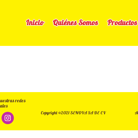
Inicio
Quiénes Somos
Productos
uestras redes
ales
Copyright ©2021 SENOVA SA DE CV
A