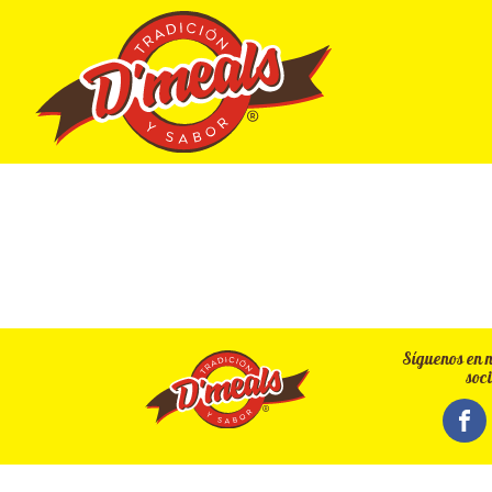
Síguenos en n
soci